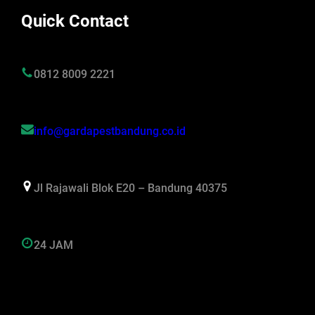
Quick Contact
0812 8009 2221
info@gardapestbandung.co.id
Jl Rajawali Blok E20 – Bandung 40375
24 JAM