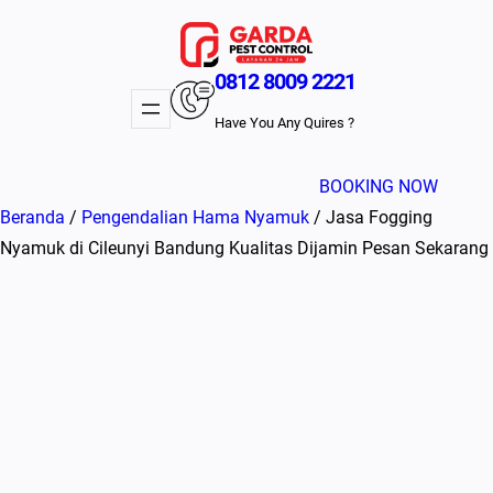
Lewati
ke
konten
0812 8009 2221
Have You Any Quires ?
BOOKING NOW
Beranda
/
Pengendalian Hama Nyamuk
/ Jasa Fogging
Nyamuk di Cileunyi Bandung Kualitas Dijamin Pesan Sekarang