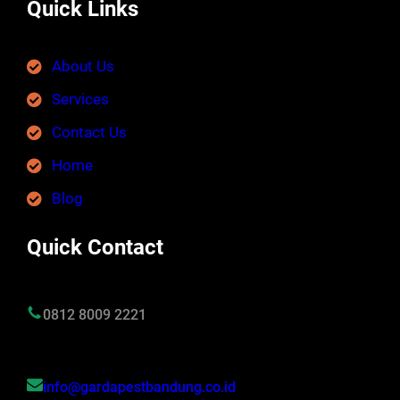
Quick Links
About Us
Services
Contact Us
Home
Blog
Quick Contact
0812 8009 2221
info@gardapestbandung.co.id