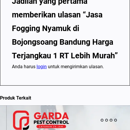
Jadilah yang pertama
memberikan ulasan “Jasa
Fogging Nyamuk di
Bojongsoang Bandung Harga
Terjangkau 1 RT Lebih Murah”
Anda harus
login
untuk mengirimkan ulasan.
Produk Terkait