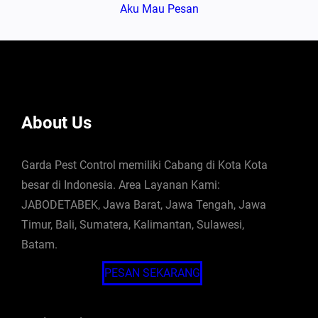
Aku Mau Pesan
About Us
Garda Pest Control memiliki Cabang di Kota Kota
besar di Indonesia. Area Layanan Kami:
JABODETABEK, Jawa Barat, Jawa Tengah, Jawa
Timur, Bali, Sumatera, Kalimantan, Sulawesi,
Batam.
PESAN SEKARANG