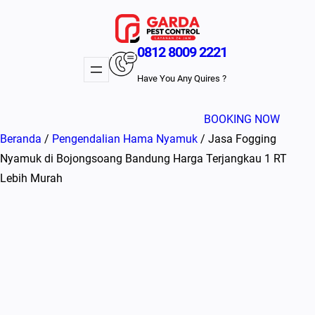
Lewati
ke
konten
0812 8009 2221
Have You Any Quires ?
BOOKING NOW
Beranda
/
Pengendalian Hama Nyamuk
/ Jasa Fogging
Nyamuk di Bojongsoang Bandung Harga Terjangkau 1 RT
Lebih Murah