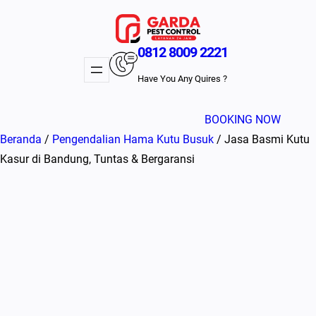
Lewati
ke
konten
0812 8009 2221
Have You Any Quires ?
BOOKING NOW
Beranda
/
Pengendalian Hama Kutu Busuk
/ Jasa Basmi Kutu
Kasur di Bandung, Tuntas & Bergaransi