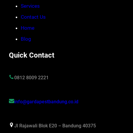
Services
Contact Us
Home
Blog
Quick Contact
0812 8009 2221
info@gardapestbandung.co.id
Jl Rajawali Blok E20 – Bandung 40375