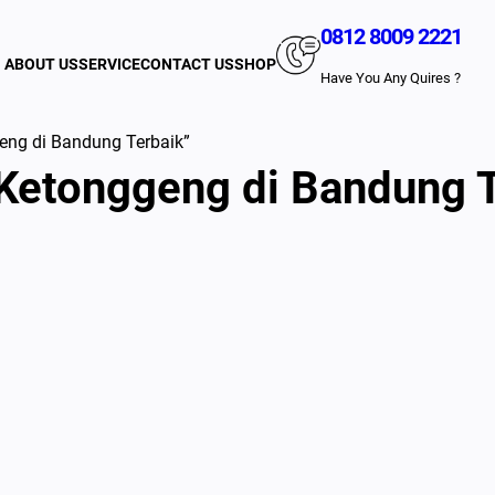
0812 8009 2221
ABOUT US
SERVICE
CONTACT US
SHOP
Have You Any Quires ?
eng di Bandung Terbaik”
Ketonggeng di Bandung T