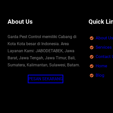
About Us
Quick Li
Garda Pest Control memiliki Cabang di
About U
Kota Kota besar di Indonesia. Area
Services
Layanan Kami: JABODETABEK, Jawa
Contact 
Barat, Jawa Tengah, Jawa Timur, Bali,
Sumatera, Kalimantan, Sulawesi, Batam.
Home
Blog
PESAN SEKARANG