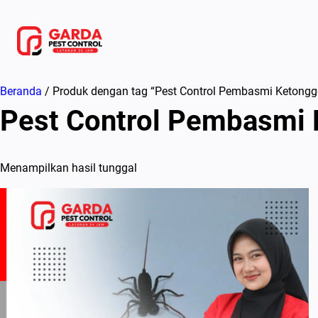
Lewati
ke
konten
Beranda
/ Produk dengan tag “Pest Control Pembasmi Ketongg
Pest Control Pembasmi 
Menampilkan hasil tunggal