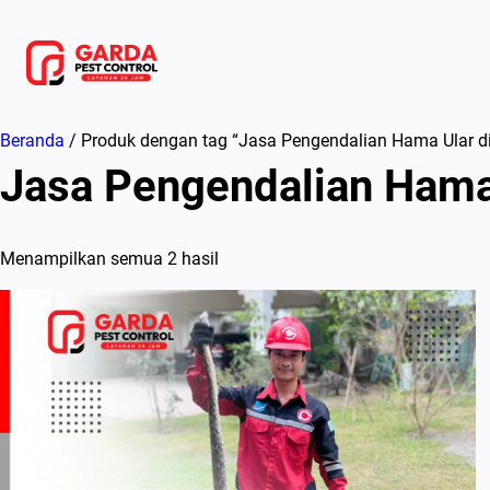
Lewati
ke
konten
Beranda
/ Produk dengan tag “Jasa Pengendalian Hama Ular d
Jasa Pengendalian Hama
Menampilkan semua 2 hasil