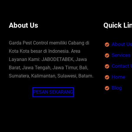
About Us
Quick Li
Garda Pest Control memiliki Cabang di
About U
Kota Kota besar di Indonesia. Area
Services
Layanan Kami: JABODETABEK, Jawa
Contact 
Barat, Jawa Tengah, Jawa Timur, Bali,
Sumatera, Kalimantan, Sulawesi, Batam.
Home
Blog
PESAN SEKARANG