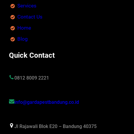
Services
Contact Us
Home
Blog
Quick Contact
0812 8009 2221
info@gardapestbandung.co.id
Jl Rajawali Blok E20 – Bandung 40375