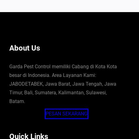
About Us
Garda Pest Control memiliki Cabang di Kota Kota
besar di Indonesia. Area Layanan Kami:
JABODETABEK, Jawa Barat, Jawa Tengah, Jawa
Timur, Bali, Sumatera, Kalimantan, Sulawesi,
Batam.
PESAN SEKARANG
Quick Links