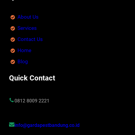
About Us
Services
Contact Us
Home
Blog
Quick Contact
0812 8009 2221
info@gardapestbandung.co.id