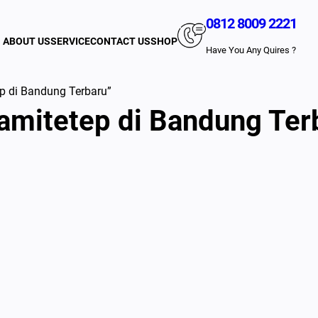
0812 8009 2221
ABOUT US
SERVICE
CONTACT US
SHOP
Have You Any Quires ?
p di Bandung Terbaru”
mitetep di Bandung Ter