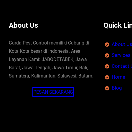
About Us
Quick Li
Garda Pest Control memiliki Cabang di
About U
Kota Kota besar di Indonesia. Area
Services
Layanan Kami: JABODETABEK, Jawa
Contact 
Barat, Jawa Tengah, Jawa Timur, Bali,
Sumatera, Kalimantan, Sulawesi, Batam.
Home
Blog
PESAN SEKARANG