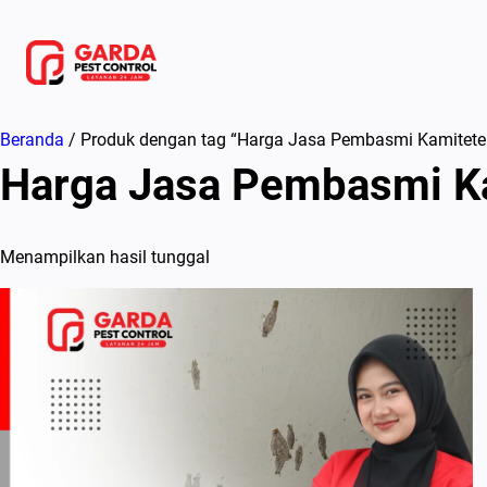
Lewati
ke
konten
Beranda
/ Produk dengan tag “Harga Jasa Pembasmi Kamitete
Harga Jasa Pembasmi Ka
Menampilkan hasil tunggal