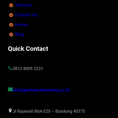
Services
Contact Us
Home
Blog
Quick Contact
0812 8009 2221
info@gardapestbandung.co.id
Jl Rajawali Blok E20 – Bandung 40375